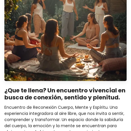
¿Que te llena? Un encuentro vivencial en
busca de conexión, sentido y plenitud.
Encuentro de Reconexión Cuerpo, Mente y Espíritu. Una
experiencia integradora al aire libre, que nos invita a sentir,
comprender y transformar. Un espacio donde la sabiduría
del cuerpo, la emoción y la mente se encuentran para