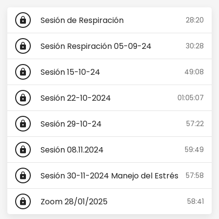
Sesión de Respiración
28:20
lock
Sesión Respiración 05-09-24
30:28
lock
Sesión 15-10-24
49:08
lock
Sesión 22-10-2024
01:05:07
lock
Sesión 29-10-24
57:22
lock
Sesión 08.11.2024
59:49
lock
Sesión 30-11-2024 Manejo del Estrés
57:58
lock
Zoom 28/01/2025
58:41
lock