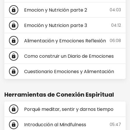
Emocion y Nutrición parte 2
04:03
lock
Emoción y Nutricion parte 3
04:12
lock
Alimentación y Emociones Reflexión
06:08
lock
Como construir un Diario de Emociones
lock
Cuestionario Emociones y Alimentación
lock
Herramientas de Conexión Espiritual
Porqué meditar, sentir y darnos tiempo
lock
Introducción al Mindfulness
05:47
lock