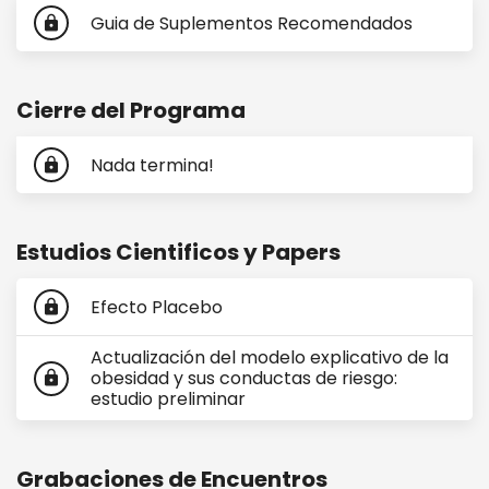
Guia de Suplementos Recomendados
lock
Cierre del Programa
Nada termina!
lock
Estudios Cientificos y Papers
Efecto Placebo
lock
Actualización del modelo explicativo de la
obesidad y sus conductas de riesgo:
lock
estudio preliminar
Grabaciones de Encuentros