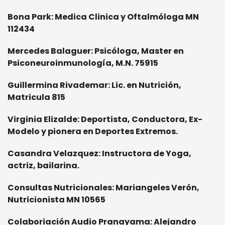
Bona Park: Medica Clinica y Oftalmóloga MN
112434
Mercedes Balaguer: Psicóloga, Master en
Psiconeuroinmunología, M.N. 75915
Guillermina Rivademar: Lic. en Nutrición,
Matricula 815
Virginia Elizalde: Deportista, Conductora, Ex-
Modelo y pionera en Deportes Extremos.
Casandra Velazquez: Instructora de Yoga,
actriz, bailarina.
Consultas Nutricionales: Mariangeles Verón,
Nutricionista
MN 10565
Colaboriación Audio Pranayama: Alejandro