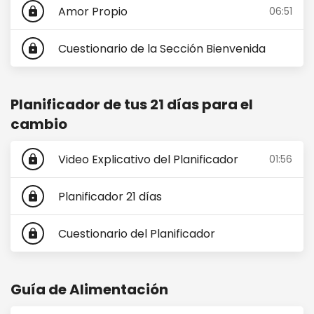
Amor Propio
06:51
lock
Cuestionario de la Sección Bienvenida
lock
Planificador de tus 21 días para el
cambio
Video Explicativo del Planificador
01:56
lock
Planificador 21 días
lock
Cuestionario del Planificador
lock
Guía de Alimentación