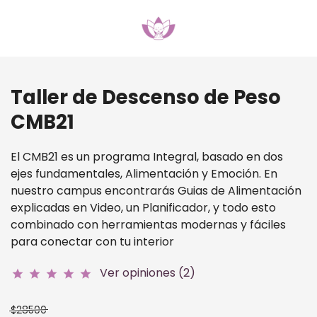
Taller de Descenso de Peso
CMB21
El CMB21 es un programa Integral, basado en dos
ejes fundamentales, Alimentación y Emoción. En
nuestro campus encontrarás Guias de Alimentación
explicadas en Video, un Planificador, y todo esto
combinado con herramientas modernas y fáciles
para conectar con tu interior
Ver opiniones (2)
star
star
star
star
star
$28500