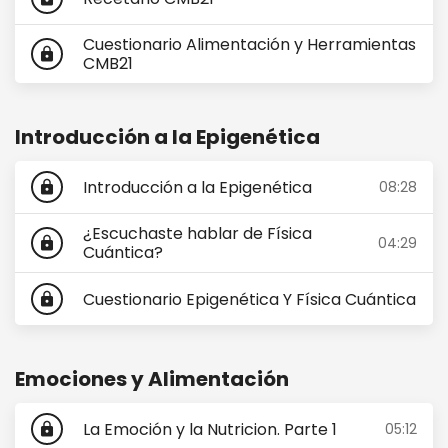
Cuestionario Alimentación y Herramientas
lock
CMB21
Introducción a la Epigenética
Introducción a la Epigenética
08:28
lock
¿Escuchaste hablar de Física
04:29
lock
Cuántica?
Cuestionario Epigenética Y Física Cuántica
lock
Emociones y Alimentación
La Emoción y la Nutricion. Parte 1
05:12
lock